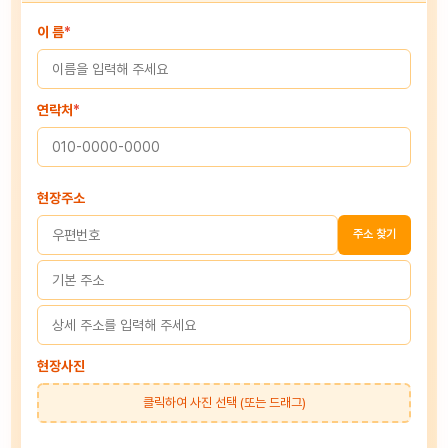
이 름
*
연락처
*
현장주소
주소 찾기
현장사진
클릭하여 사진 선택 (또는 드래그)