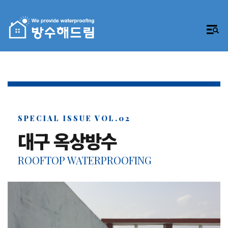
SPECIAL ISSUE VOL.02
대구 옥상방수
ROOFTOP WATERPROOFING