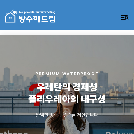
PREMIUM WATERPROOF
우레탄의 경제성
폴리우레아의 내구성
완벽한 방수 밸런스를 제안합니다