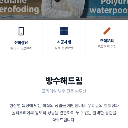
견적문의
시공사례
전화상담
무료 견적 신청
실제 현장확인
터치 시 바로연결
방수해드림
프리미엄 방수 전문 솔루션
현장별 특성에 맞는 최적의 공법을 제안합니다. 우레탄의 경제성과
폴리우레아의 압도적 성능을 결합하여 누수 없는 완벽한 공간을
약속드립니다.