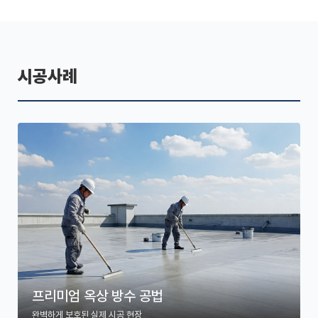
시공사례
프리미엄 옥상 방수 공법
완벽하게 보호된 실제 시공 현장