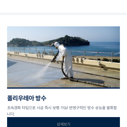
폴리우레아 방수
초속경화 타입으로 시공 즉시 보행 가능! 반영구적인 방수 성능을 발휘합
니다.
상세보기