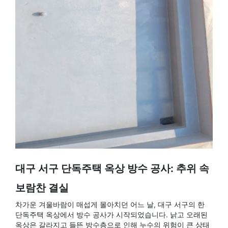
대구 서구 단독주택 옥상 방수 공사: 추위 속
보람찬 결실
차가운 겨울바람이 매섭게 몰아치던 어느 날, 대구 서구의 한
단독주택 옥상에서 방수 공사가 시작되었습니다. 낡고 오래된
옥상은 갈라지고 들뜬 방수층으로 인해 누수의 위험이 큰 상태