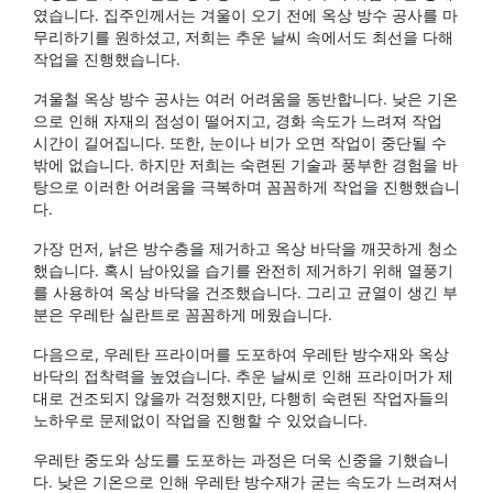
였습니다. 집주인께서는 겨울이 오기 전에 옥상 방수 공사를 마
무리하기를 원하셨고, 저희는 추운 날씨 속에서도 최선을 다해
작업을 진행했습니다.
겨울철 옥상 방수 공사는 여러 어려움을 동반합니다. 낮은 기온
으로 인해 자재의 점성이 떨어지고, 경화 속도가 느려져 작업
시간이 길어집니다. 또한, 눈이나 비가 오면 작업이 중단될 수
밖에 없습니다. 하지만 저희는 숙련된 기술과 풍부한 경험을 바
탕으로 이러한 어려움을 극복하며 꼼꼼하게 작업을 진행했습니
다.
가장 먼저, 낡은 방수층을 제거하고 옥상 바닥을 깨끗하게 청소
했습니다. 혹시 남아있을 습기를 완전히 제거하기 위해 열풍기
를 사용하여 옥상 바닥을 건조했습니다. 그리고 균열이 생긴 부
분은 우레탄 실란트로 꼼꼼하게 메웠습니다.
다음으로, 우레탄 프라이머를 도포하여 우레탄 방수재와 옥상
바닥의 접착력을 높였습니다. 추운 날씨로 인해 프라이머가 제
대로 건조되지 않을까 걱정했지만, 다행히 숙련된 작업자들의
노하우로 문제없이 작업을 진행할 수 있었습니다.
우레탄 중도와 상도를 도포하는 과정은 더욱 신중을 기했습니
다. 낮은 기온으로 인해 우레탄 방수재가 굳는 속도가 느려져서