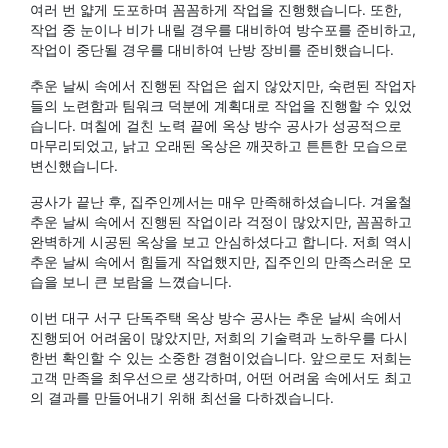
여러 번 얇게 도포하며 꼼꼼하게 작업을 진행했습니다. 또한,
작업 중 눈이나 비가 내릴 경우를 대비하여 방수포를 준비하고,
작업이 중단될 경우를 대비하여 난방 장비를 준비했습니다.
추운 날씨 속에서 진행된 작업은 쉽지 않았지만, 숙련된 작업자
들의 노련함과 팀워크 덕분에 계획대로 작업을 진행할 수 있었
습니다. 며칠에 걸친 노력 끝에 옥상 방수 공사가 성공적으로
마무리되었고, 낡고 오래된 옥상은 깨끗하고 튼튼한 모습으로
변신했습니다.
공사가 끝난 후, 집주인께서는 매우 만족해하셨습니다. 겨울철
추운 날씨 속에서 진행된 작업이라 걱정이 많았지만, 꼼꼼하고
완벽하게 시공된 옥상을 보고 안심하셨다고 합니다. 저희 역시
추운 날씨 속에서 힘들게 작업했지만, 집주인의 만족스러운 모
습을 보니 큰 보람을 느꼈습니다.
이번 대구 서구 단독주택 옥상 방수 공사는 추운 날씨 속에서
진행되어 어려움이 많았지만, 저희의 기술력과 노하우를 다시
한번 확인할 수 있는 소중한 경험이었습니다. 앞으로도 저희는
고객 만족을 최우선으로 생각하며, 어떤 어려움 속에서도 최고
의 결과를 만들어내기 위해 최선을 다하겠습니다.