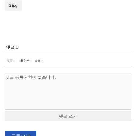
2.jpg
댓글
0
등록순
최신순
답글순
댓글 쓰기